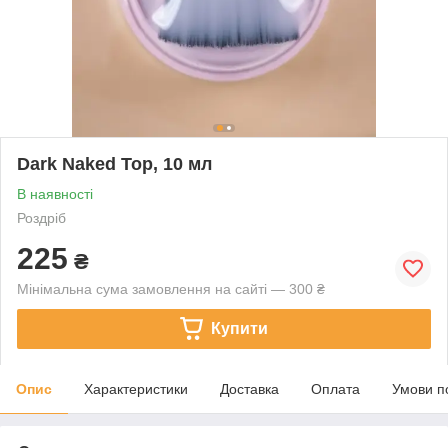
Dark Naked Top, 10 мл
В наявності
Роздріб
225
₴
Мінімальна сума замовлення на сайті — 300 ₴
Купити
Опис
Характеристики
Доставка
Оплата
Умови п