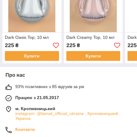
Dark Oasis Top, 10 мл
Dark Creamy Top, 10 мл
Dark
225
225
225
₴
₴
Купити
Купити
Про нас
93% позитивних з 85 відгуків за рік
Працює з 21.05.2017
м. Кропивницький
instagram: @lianail_official_ukraine , Кропивницький,
Україна
Контакти