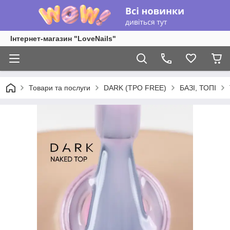
Інтернет-магазин "LoveNails"
Товари та послуги
DARK (TPO FREE)
БАЗІ, ТОПІ