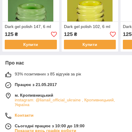
Dark gel polish 147, 6 ml
Dark gel polish 102, 6 ml
Dark
125
125
125
₴
₴
Купити
Купити
Про нас
93% позитивних з 85 відгуків за рік
Працює з 21.05.2017
м. Кропивницький
instagram: @lianail_official_ukraine , Кропивницький,
Україна
Контакти
Сьогодні працює з 10:00 до 19:00
Показати весь графік роботи