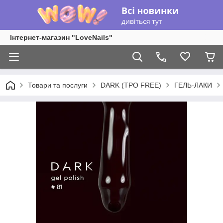
Інтернет-магазин "LoveNails"
Товари та послуги
DARK (TPO FREE)
ГЕЛЬ-ЛАКИ