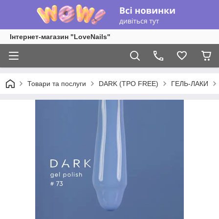
Інтернет-магазин "LoveNails"
Товари та послуги
DARK (TPO FREE)
ГЕЛЬ-ЛАКИ