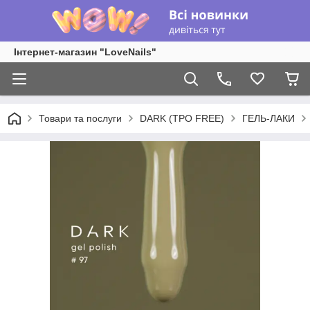
Інтернет-магазин "LoveNails"
Товари та послуги
DARK (TPO FREE)
ГЕЛЬ-ЛАКИ