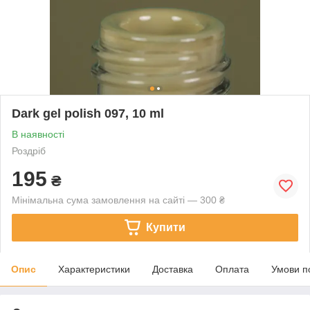
Dark gel polish 097, 10 ml
В наявності
Роздріб
195
₴
Мінімальна сума замовлення на сайті — 300 ₴
Купити
Опис
Характеристики
Доставка
Оплата
Умови п