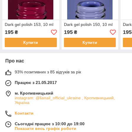
Dark gel polish 153, 10 ml
Dark gel polish 150, 10 ml
Dark
195
195
195
₴
₴
Купити
Купити
Про нас
93% позитивних з 85 відгуків за рік
Працює з 21.05.2017
м. Кропивницький
instagram: @lianail_official_ukraine , Кропивницький,
Україна
Контакти
Сьогодні працює з 10:00 до 19:00
Показати весь графік роботи