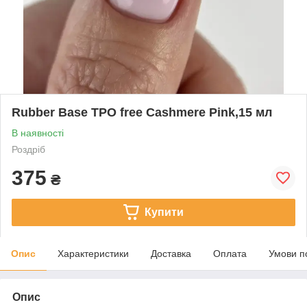
Rubber Base TPO free Cashmere Pink,15 мл
В наявності
Роздріб
375
₴
Купити
Опис
Характеристики
Доставка
Оплата
Умови п
Опис