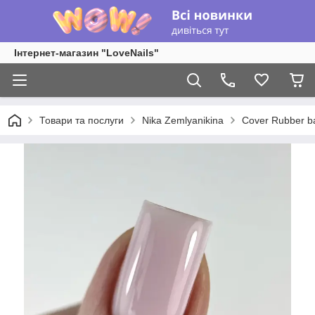
Інтернет-магазин "LoveNails"
Товари та послуги
Nika Zemlyanikina
Cover Rubber b