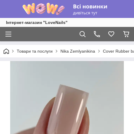
Інтернет-магазин "LoveNails"
Товари та послуги
Nika Zemlyanikina
Cover Rubber b