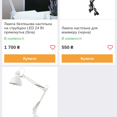
Лампа безтіньова настільна
на струбцині LED 24 Вт
Лампа настільна для
прямокутна (біла)
макікюру (чорна)
В наявності
В наявності
1 700
550
₴
₴
Купити
Купити