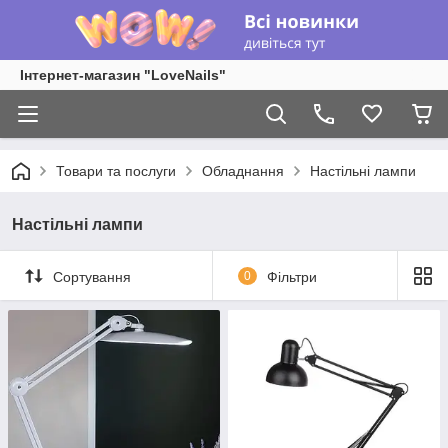
Інтернет-магазин "LoveNails"
Товари та послуги
Обладнання
Настільні лампи
Настільні лампи
Сортування
0
Фільтри