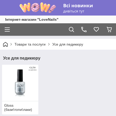
Інтернет-магазин "LoveNails"
Товари та послуги
Усе для педикюру
Усе для педикюру
Gloss
(бази\топи\лаки)