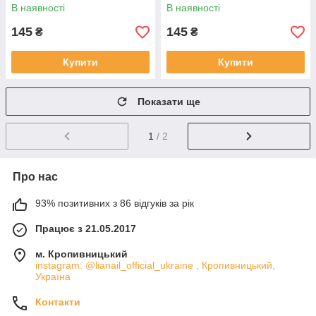
В наявності
В наявності
145
145
₴
₴
Купити
Купити
Показати ще
1
/ 2
Про нас
93% позитивних з 86 відгуків за рік
Працює з 21.05.2017
м. Кропивницький
instagram: @lianail_official_ukraine , Кропивницький,
Україна
Контакти