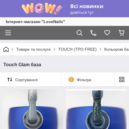
Інтернет-магазин "LoveNails"
Товари та послуги
TOUCH (TPO FREE)
Кольорові ба
Touch Glam база
Сортування
0
Фільтри