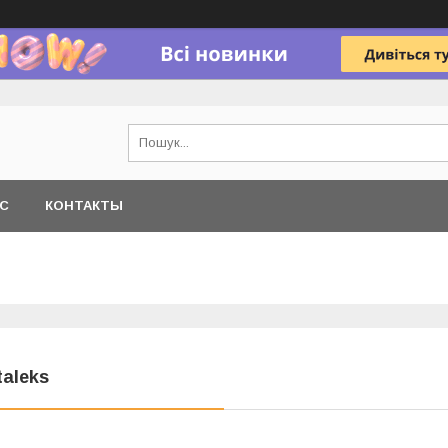
АС
КОНТАКТЫ
taleks