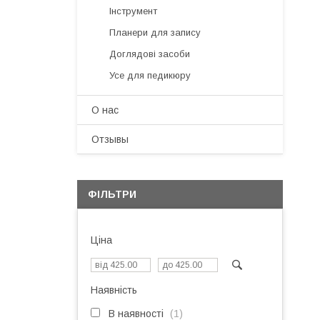
Інструмент
Планери для запису
Доглядові засоби
Усе для педикюру
О нас
Отзывы
ФІЛЬТРИ
Ціна
Наявність
В наявності
1