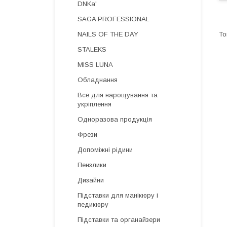
DNKa'
SAGA PROFESSIONAL
NAILS OF THE DAY
STALEKS
MISS LUNA
Обладнання
Все для нарощування та
укріплення
Одноразова продукція
Фрези
Допоміжні рідини
Пензлики
Дизайни
Підставки для манікюру і
педикюру
Підставки та органайзери