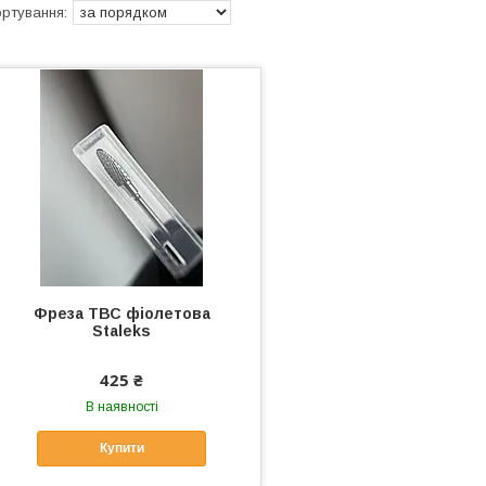
Фреза ТВС фіолетова
Staleks
425 ₴
В наявності
Купити