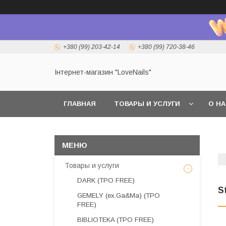
+380 (99) 203-42-14
+380 (99) 720-38-46
Інтернет-магазин "LoveNails"
ГЛАВНАЯ
ТОВАРЫ И УСЛУГИ
О Н
Товары и услуги
DARK (TPO FREE)
S
GEMELY (ex.Ga&Ma) (TPO
FREE)
BIBLIOTEKA (TPO FREE)