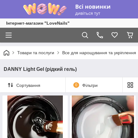
Інтернет-магазин "LoveNails"
Товари та послуги
Все для нарощування та укріплення
DANNY Light Gel (рідкий гель)
Сортування
0
Фільтри