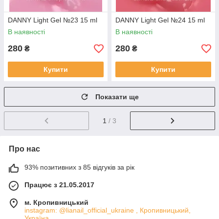
DANNY Light Gel №23 15 ml
DANNY Light Gel №24 15 ml
В наявності
В наявності
280
280
₴
₴
Купити
Купити
Показати ще
1
/ 3
Про нас
93% позитивних з 85 відгуків за рік
Працює з 21.05.2017
м. Кропивницький
instagram: @lianail_official_ukraine , Кропивницький,
Україна