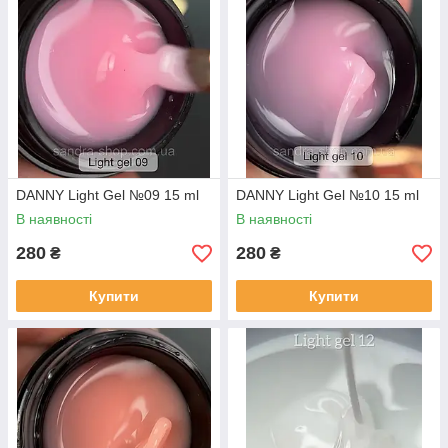
DANNY Light Gel №09 15 ml
DANNY Light Gel №10 15 ml
В наявності
В наявності
280
280
₴
₴
Купити
Купити