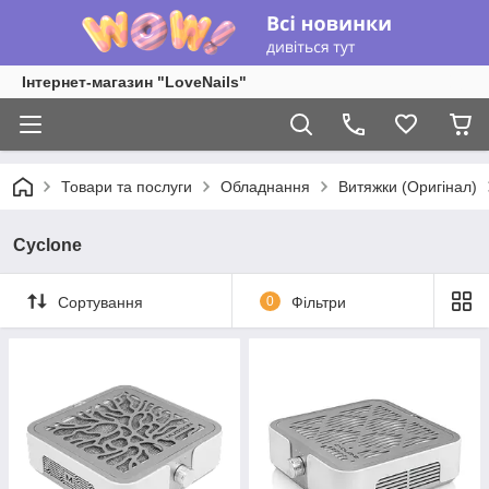
Інтернет-магазин "LoveNails"
Товари та послуги
Обладнання
Витяжки (Оригінал)
Cyclone
Сортування
0
Фільтри