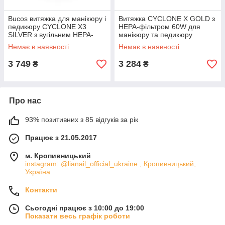
Bucos витяжка для манікюру і
Витяжка CYCLONE X GOLD з
педикюру CYCLONE X3
НЕРА-фільтром 60W для
SILVER з вугільним НЕРА-
манікюру та педикюру
фільтром на 72 W
Немає в наявності
Немає в наявності
3 749
3 284
₴
₴
Про нас
93% позитивних з 85 відгуків за рік
Працює з 21.05.2017
м. Кропивницький
instagram: @lianail_official_ukraine , Кропивницький,
Україна
Контакти
Сьогодні працює з 10:00 до 19:00
Показати весь графік роботи