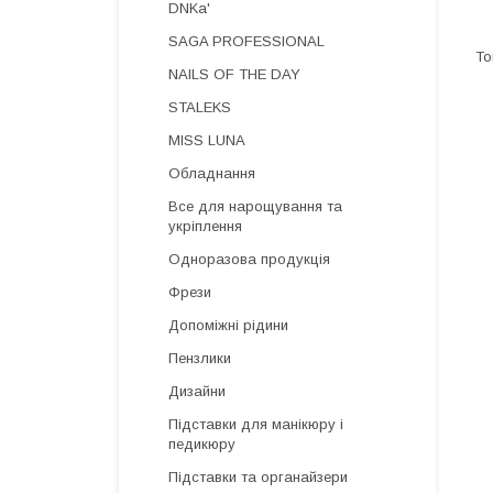
DNKa'
SAGA PROFESSIONAL
NAILS OF THE DAY
STALEKS
MISS LUNA
Обладнання
Все для нарощування та
укріплення
Одноразова продукція
Фрези
Допоміжні рідини
Пензлики
Дизайни
Підставки для манікюру і
педикюру
Підставки та органайзери