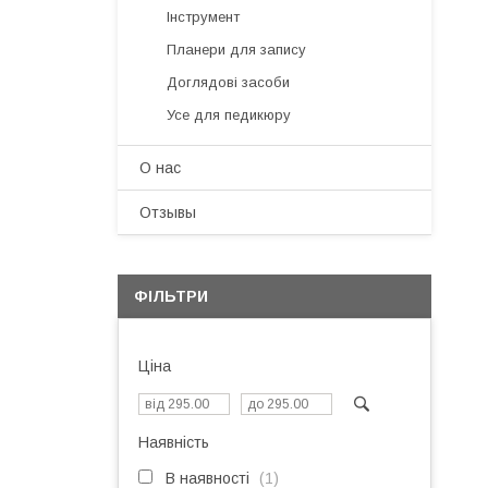
Інструмент
Планери для запису
Доглядові засоби
Усе для педикюру
О нас
Отзывы
ФІЛЬТРИ
Ціна
Наявність
В наявності
1