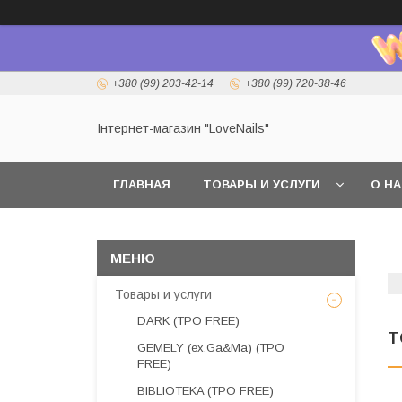
+380 (99) 203-42-14
+380 (99) 720-38-46
Інтернет-магазин "LoveNails"
ГЛАВНАЯ
ТОВАРЫ И УСЛУГИ
О Н
Товары и услуги
DARK (TPO FREE)
T
GEMELY (ex.Ga&Ma) (TPO
FREE)
BIBLIOTEKA (TPO FREE)