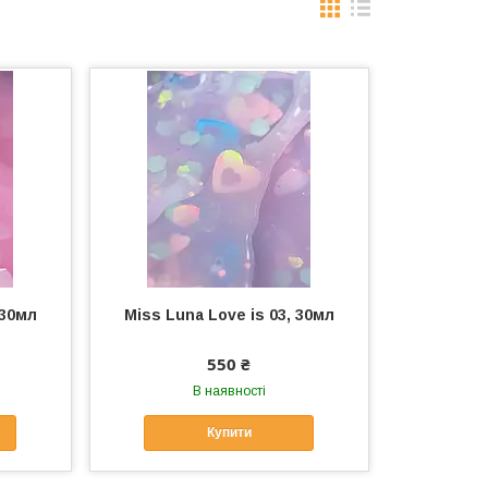
 30мл
Miss Luna Love is 03, 30мл
550 ₴
В наявності
Купити