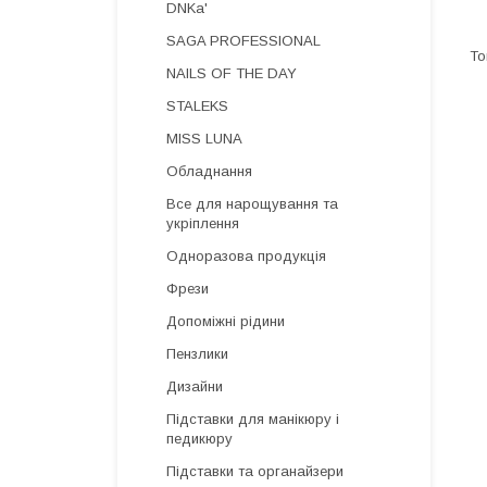
DNKa'
SAGA PROFESSIONAL
NAILS OF THE DAY
STALEKS
MISS LUNA
Обладнання
Все для нарощування та
укріплення
Одноразова продукція
Фрези
Допоміжні рідини
Пензлики
Дизайни
Підставки для манікюру і
педикюру
Підставки та органайзери