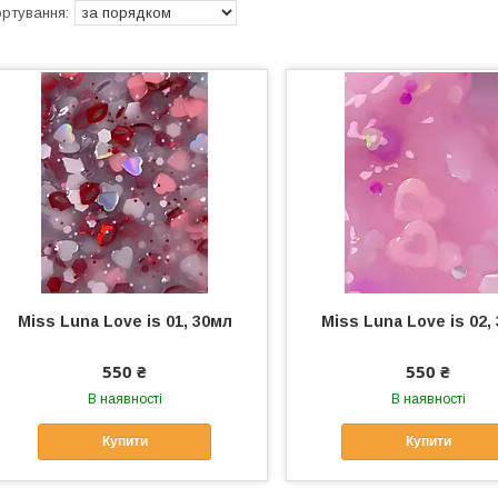
Miss Luna Love is 01, 30мл
Miss Luna Love is 02,
550 ₴
550 ₴
В наявності
В наявності
Купити
Купити