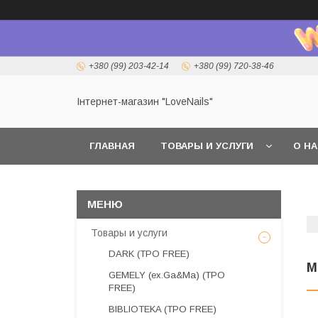
+380 (99) 203-42-14
+380 (99) 720-38-46
Інтернет-магазин "LoveNails"
ГЛАВНАЯ
ТОВАРЫ И УСЛУГИ
О Н
Товары и услуги
DARK (TPO FREE)
M
GEMELY (ex.Ga&Ma) (TPO
FREE)
BIBLIOTEKA (TPO FREE)