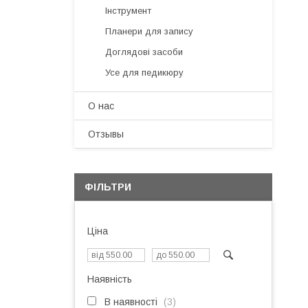
Інструмент
Планери для запису
Доглядові засоби
Усе для педикюру
О нас
Отзывы
ФІЛЬТРИ
Ціна
Наявність
В наявності
3