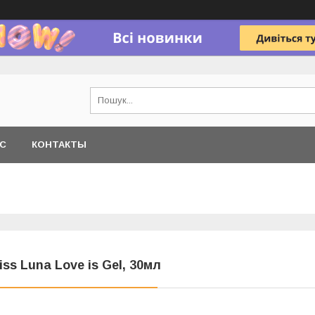
АС
КОНТАКТЫ
iss Luna Love is Gel, 30мл