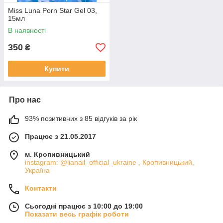
Miss Luna Porn Star Gel 03,
15мл
В наявності
350
₴
Купити
Про нас
93% позитивних з 85 відгуків за рік
Працює з 21.05.2017
м. Кропивницький
instagram: @lianail_official_ukraine , Кропивницький,
Україна
Контакти
Сьогодні працює з 10:00 до 19:00
Показати весь графік роботи