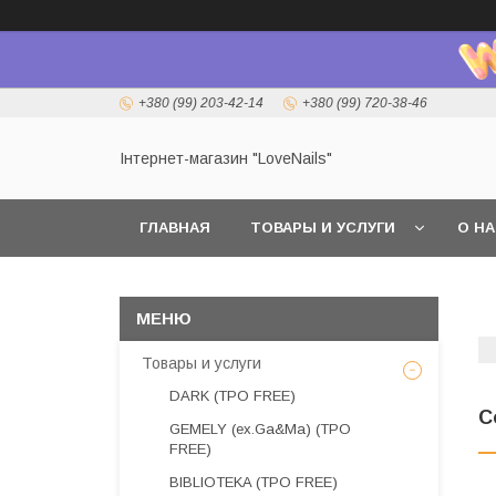
+380 (99) 203-42-14
+380 (99) 720-38-46
Інтернет-магазин "LoveNails"
ГЛАВНАЯ
ТОВАРЫ И УСЛУГИ
О Н
Товары и услуги
DARK (TPO FREE)
C
GEMELY (ex.Ga&Ma) (TPO
FREE)
BIBLIOTEKA (TPO FREE)