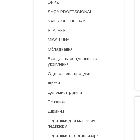
DNKa'
SAGA PROFESSIONAL
NAILS OF THE DAY
STALEKS
MISS LUNA
Обладнання
Все для нарощування та
укріплення
Одноразова продукція
Фрези
Допоміжні рідини
Пензлики
Дизайни
Підставки для манікюру і
педикюру
Підставки та органайзери