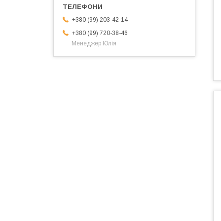
+380 (99) 203-42-14
+380 (99) 720-38-46
Менеджер Юлія