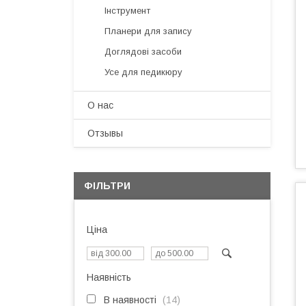
Інструмент
Планери для запису
Доглядові засоби
Усе для педикюру
О нас
Отзывы
ФІЛЬТРИ
Ціна
Наявність
В наявності
14