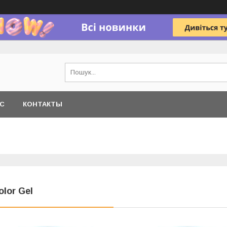
АС
КОНТАКТЫ
olor Gel