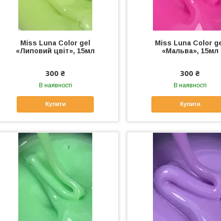
Miss Luna Color gel
Miss Luna Color g
«Липовий цвіт», 15мл
«Мальва», 15мл
300 ₴
300 ₴
В наявності
В наявності
Купити
Купити