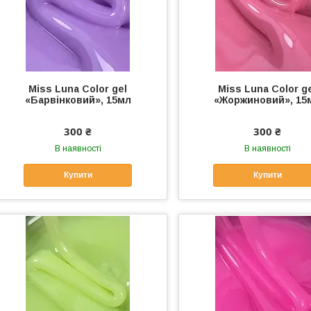
Miss Luna Color gel
Miss Luna Color g
«Барвінковий», 15мл
«Жоржиновий», 15
300 ₴
300 ₴
В наявності
В наявності
Купити
Купити