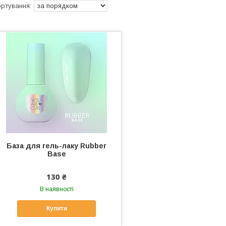
База для гель-лаку Rubber
Base
130 ₴
В наявності
Купити