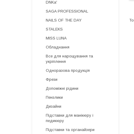
DNKa'
SAGA PROFESSIONAL
NAILS OF THE DAY
STALEKS
MISS LUNA
Обладнання
Все для нарощування та
укріплення
Одноразова продукція
Фрези
Допоміжні рідини
Пензлики
Дизайни
Підставки для манікюру і
педикюру
Підставки та органайзери