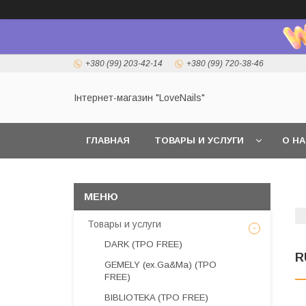
+380 (99) 203-42-14
+380 (99) 720-38-46
Інтернет-магазин "LoveNails"
ГЛАВНАЯ
ТОВАРЫ И УСЛУГИ
О Н
Товары и услуги
DARK (TPO FREE)
R
GEMELY (ex.Ga&Ma) (TPO
FREE)
BIBLIOTEKA (TPO FREE)