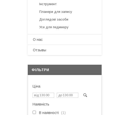
Інструмент
Планери для запису
Доглядові засоби
Усе для педикюру
О нас
Отзывы
ФІЛЬТРИ
Ціна
Наявність
В наявності
1