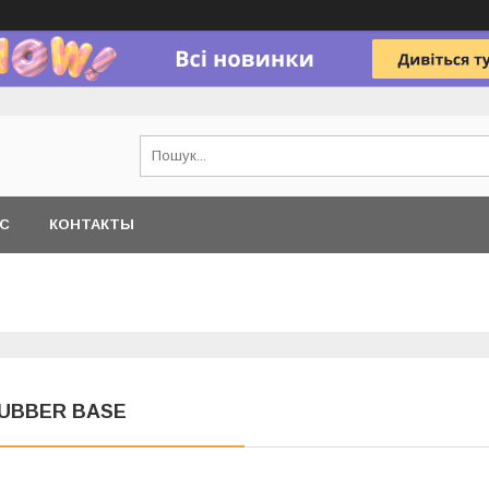
АС
КОНТАКТЫ
UBBER BASE