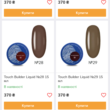
370
370
₴
₴
Купити
Купити
Touch Builder Liquid №28 15
Touch Builder Liquid №29 15
мл
мл
В наявності
В наявності
370
370
₴
₴
Купити
Купити