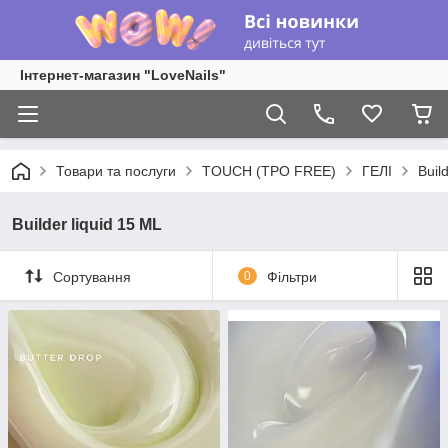
Інтернет-магазин "LoveNails"
Товари та послуги
TOUCH (TPO FREE)
ГЕЛІ
Buil
Builder liquid 15 ML
Сортування
0
Фільтри