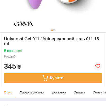
Universal Gel 011 / Універсальний гель 011 15
ml
В наявності
Роздріб
345
₴
Купити
Опис
Характеристики
Доставка
Оплата
Умови п