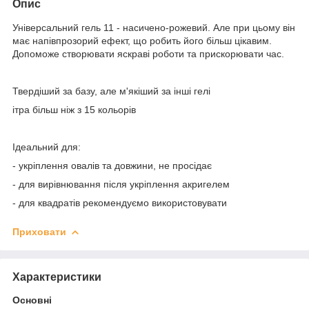
Опис
Універсальний гель 11 - насичено-рожевий. Але при цьому він
має напівпрозорий ефект, що робить його більш цікавим.
Допоможе створювати яскраві роботи та прискорювати час.
Твердіший за базу, але м'якіший за інші гелі
ітра більш ніж з 15 кольорів
Ідеальний для:
- укріплення овалів та довжини, не просідає
- для вирівнювання після укріплення акригелем
- для квадратів рекомендуємо використовувати
Приховати
Характеристики
Основні