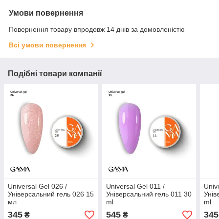
Умови повернення
Повернення товару впродовж 14 днів за домовленістю
Всі умови повернення
Подібні товари компанії
Universal Gel 026 /
Universal Gel 011 /
Univ
Універсальний гель 026 15
Універсальний гель 011 30
Унів
мл
ml
ml
345
545
345
₴
₴