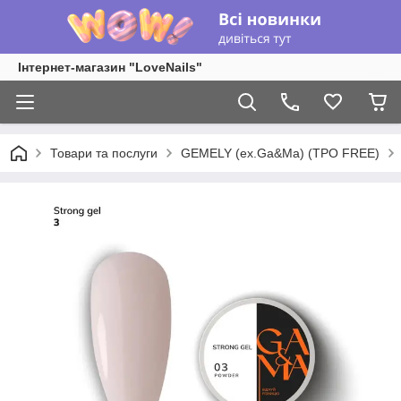
Інтернет-магазин "LoveNails"
Товари та послуги
GEMELY (ex.Ga&Ma) (TPO FREE)