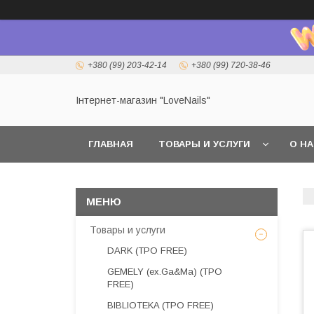
+380 (99) 203-42-14
+380 (99) 720-38-46
Інтернет-магазин "LoveNails"
ГЛАВНАЯ
ТОВАРЫ И УСЛУГИ
О Н
Товары и услуги
DARK (TPO FREE)
GEMELY (ex.Ga&Ma) (TPO
FREE)
BIBLIOTEKA (TPO FREE)