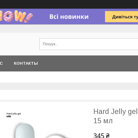
АС
КОНТАКТЫ
Hard Jelly ge
15 мл
345 ₴