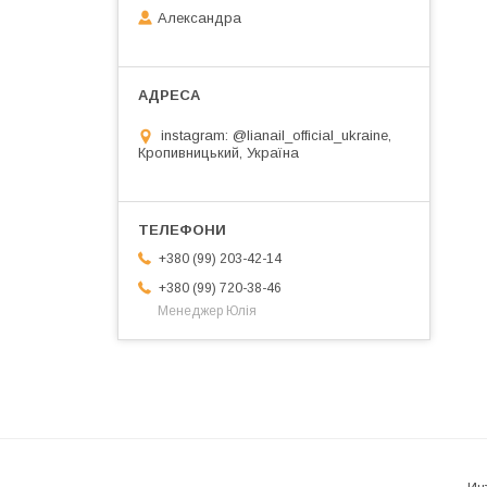
Александра
instagram: @lianail_official_ukraine,
Кропивницький, Україна
+380 (99) 203-42-14
+380 (99) 720-38-46
Менеджер Юлія