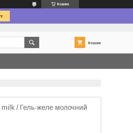
Кошик
Кошик
l milk / Гель-желе молочний