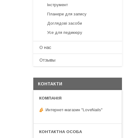
Інструмент
Планери для запису
Доглядові засоби
Усе для педикюру
О нас
Отзывы
КОНТАКТИ
Интернет-магазин "LoveNails"