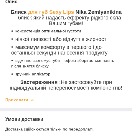
Опис
Блиск
для губ Sexy Lips
Nika Zemlyanikina
—
блиск який надасть еффекту рідкого скла
Вашим губам!
консистенція оптимальної густоти
ніякої липкості або відчуттів жирності
максимум комфорту з першого і до
останньої секунди нанесення продукту
відмінно зволожує губи – ефект зберігається навіть
після зняття блиску
зручний аплікатор
Застереження
:Не застосовуйте при
індивідуальній непереносимості компонентів!
Приховати
Умови доставки
Доставка здійснюється тільки по передоплаті.