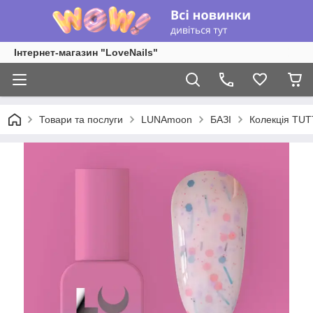
Інтернет-магазин "LoveNails"
Товари та послуги
LUNAmoon
БАЗІ
Колекція TUT