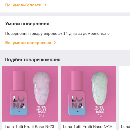
Всі умови оплати
Умови повернення
Повернення товару впродовж 14 днів за домовленістю
Всі умови повернення
Подібні товари компанії
Luna Tutti Frutti Base №23
Luna Tutti Frutti Base №16
Luna