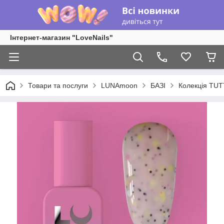
Інтернет-магазин "LoveNails"
Товари та послуги
LUNAmoon
БАЗІ
Колекція TUT