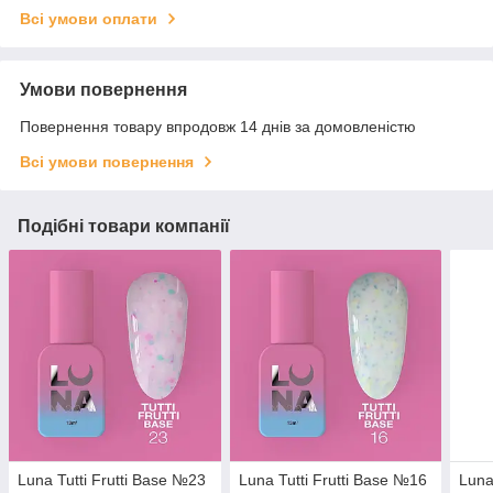
Всі умови оплати
Умови повернення
Повернення товару впродовж 14 днів за домовленістю
Всі умови повернення
Подібні товари компанії
Luna Tutti Frutti Base №23
Luna Tutti Frutti Base №16
Luna