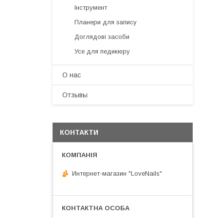
Інструмент
Планери для запису
Доглядові засоби
Усе для педикюру
О нас
Отзывы
КОНТАКТИ
Интернет-магазин "LoveNails"