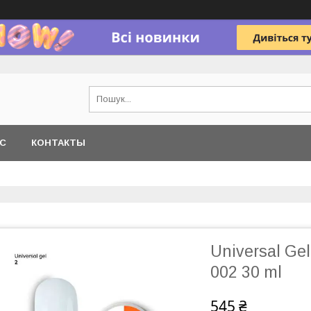
АС
КОНТАКТЫ
Universal Ge
002 30 ml
545 ₴