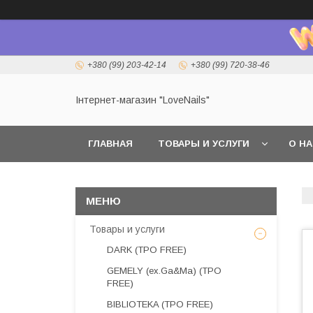
+380 (99) 203-42-14
+380 (99) 720-38-46
Інтернет-магазин "LoveNails"
ГЛАВНАЯ
ТОВАРЫ И УСЛУГИ
О Н
Товары и услуги
DARK (TPO FREE)
GEMELY (ex.Ga&Ma) (TPO
FREE)
BIBLIOTEKA (TPO FREE)