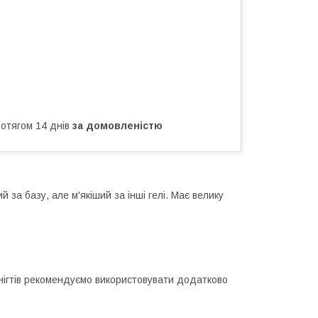
ротягом 14 днів
за домовленістю
й за базу, але м'якіший за інші гелі. Має велику
 нігтів рекомендуємо використовувати додатково