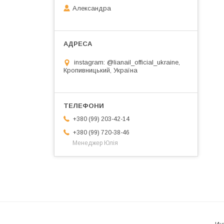
Александра
instagram: @lianail_official_ukraine,
Кропивницький, Україна
+380 (99) 203-42-14
+380 (99) 720-38-46
Менеджер Юлія