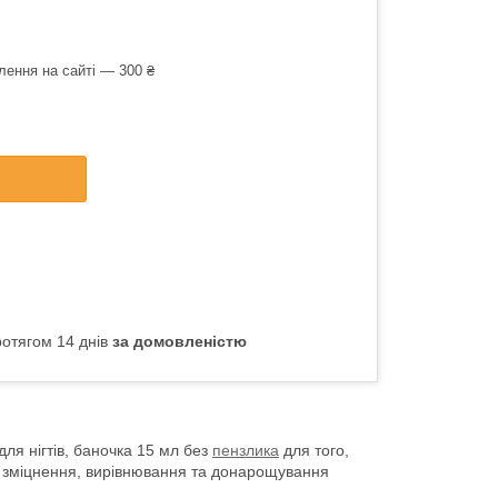
лення на сайті — 300 ₴
отягом 14 днів
за домовленістю
ля нігтів, баночка 15 мл без
пензлика
для того,
я зміцнення, вирівнювання та донарощування