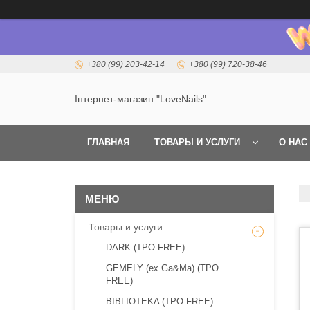
+380 (99) 203-42-14
+380 (99) 720-38-46
Інтернет-магазин "LoveNails"
ГЛАВНАЯ
ТОВАРЫ И УСЛУГИ
О НАС
Товары и услуги
DARK (TPO FREE)
GEMELY (ex.Ga&Ma) (TPO
FREE)
BIBLIOTEKA (TPO FREE)