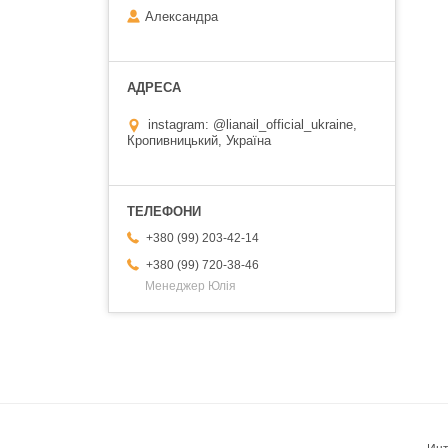
Александра
instagram: @lianail_official_ukraine,
Кропивницький, Україна
+380 (99) 203-42-14
+380 (99) 720-38-46
Менеджер Юлія