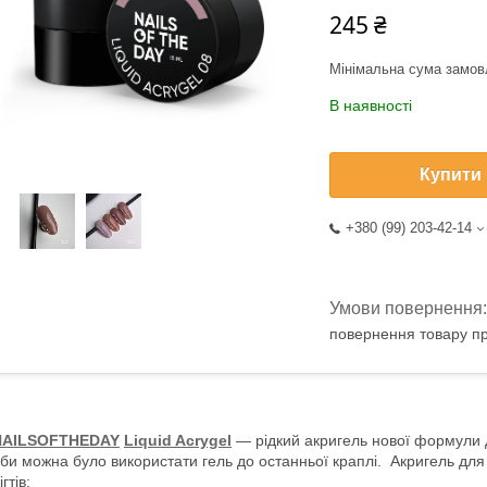
245 ₴
Мінімальна сума замов
В наявності
Купити
+380 (99) 203-42-14
повернення товару пр
NAILSOFTHEDAY
Liquid Acrygel
— рідкий акригель нової формули д
би можна було використати гель до останньої краплі. Акригель дл
ігтів: