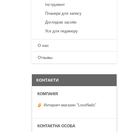
Інструмент
Планери для запису
Доглядові засоби
Усе для педикюру
О нас
Отзывы
КОНТАКТИ
Интернет-магазин "LoveNails"