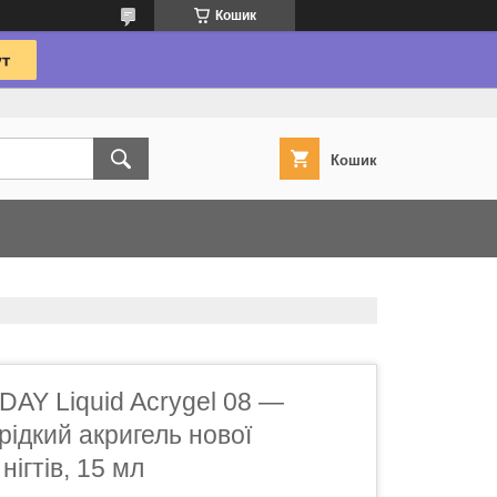
Кошик
Кошик
AY Liquid Acrygel 08 —
рідкий акригель нової
ігтів, 15 мл