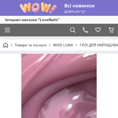
Інтернет-магазин "LoveNails"
Товари та послуги
MISS LUNA
ГЕЛІ ДЛЯ НАРОЩУВ