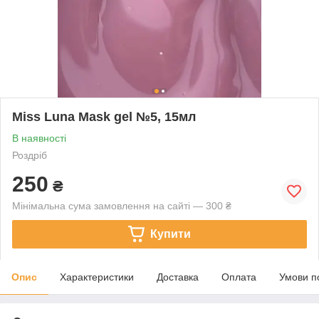
Miss Luna Mask gel №5, 15мл
В наявності
Роздріб
250
₴
Мінімальна сума замовлення на сайті — 300 ₴
Купити
Опис
Характеристики
Доставка
Оплата
Умови п