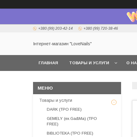
+380 (99) 203-42-14
+380 (99) 720-38-46
Інтернет-магазин "LoveNails"
ГЛАВНАЯ
ТОВАРЫ И УСЛУГИ
О Н
Товары и услуги
DARK (TPO FREE)
GEMELY (ex.Ga&Ma) (TPO
FREE)
BIBLIOTEKA (TPO FREE)