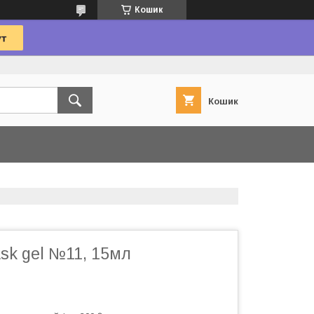
Кошик
Кошик
sk gel №11, 15мл