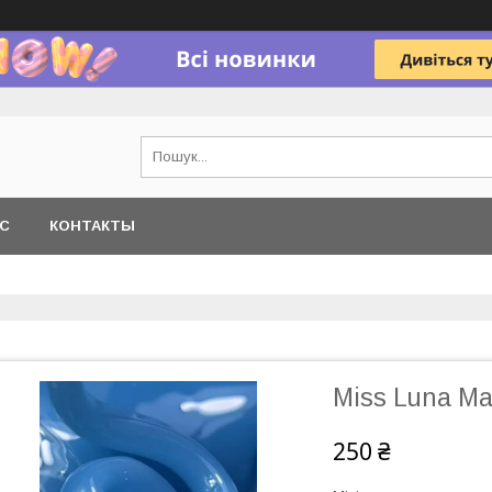
АС
КОНТАКТЫ
Miss Luna Ma
250 ₴