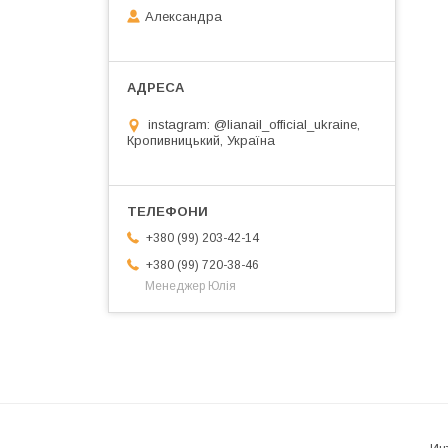
Александра
instagram: @lianail_official_ukraine,
Кропивницький, Україна
+380 (99) 203-42-14
+380 (99) 720-38-46
Менеджер Юлія