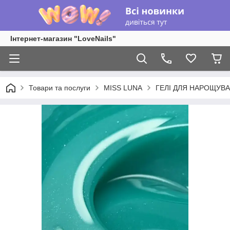
Інтернет-магазин "LoveNails"
Товари та послуги
MISS LUNA
ГЕЛІ ДЛЯ НАРОЩУВ