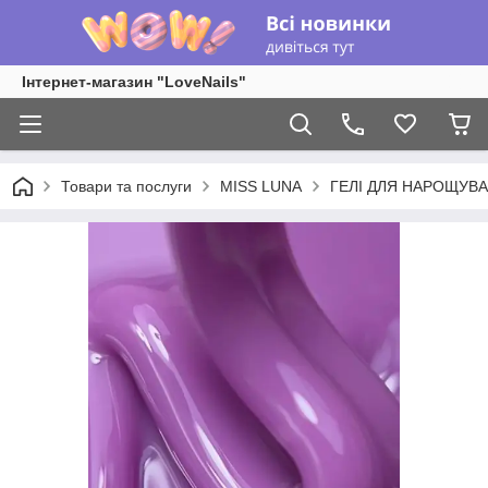
Інтернет-магазин "LoveNails"
Товари та послуги
MISS LUNA
ГЕЛІ ДЛЯ НАРОЩУВ