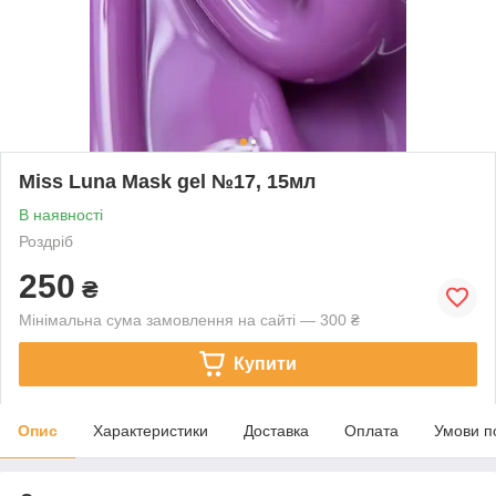
Miss Luna Mask gel №17, 15мл
В наявності
Роздріб
250
₴
Мінімальна сума замовлення на сайті — 300 ₴
Купити
Опис
Характеристики
Доставка
Оплата
Умови п