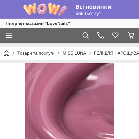
Інтернет-магазин "LoveNails"
Товари та послуги
MISS LUNA
ГЕЛІ ДЛЯ НАРОЩУВ