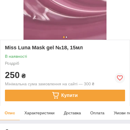
Miss Luna Mask gel №18, 15мл
В наявності
Роздріб
250
₴
Мінімальна сума замовлення на сайті — 300 ₴
Купити
Опис
Характеристики
Доставка
Оплата
Умови п