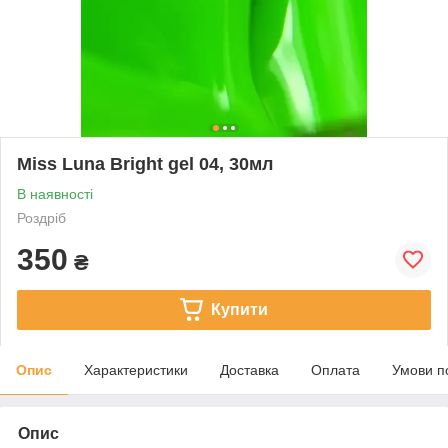
Miss Luna Bright gel 04, 30мл
В наявності
Роздріб
350
₴
Купити
Опис
Характеристики
Доставка
Оплата
Умови п
Опис