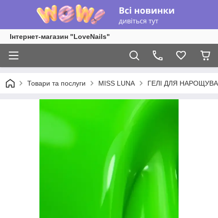
Інтернет-магазин "LoveNails"
Товари та послуги
MISS LUNA
ГЕЛІ ДЛЯ НАРОЩУВ