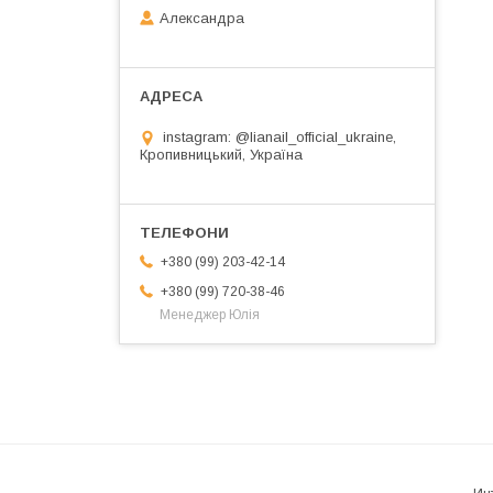
Александра
instagram: @lianail_official_ukraine,
Кропивницький, Україна
+380 (99) 203-42-14
+380 (99) 720-38-46
Менеджер Юлія