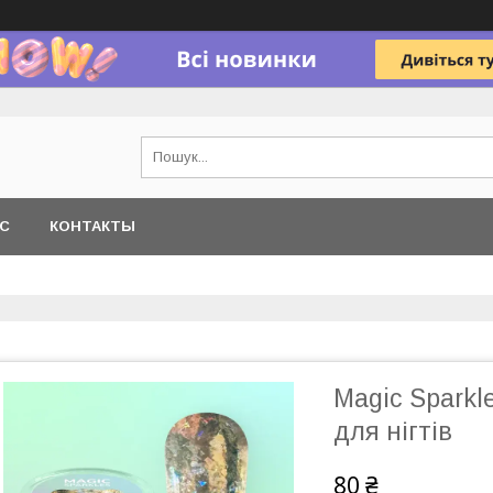
АС
КОНТАКТЫ
Magic Sparkl
для нігтів
80 ₴