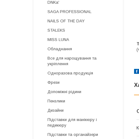
DNKa'
SAGA PROFESSIONAL
NAILS OF THE DAY
STALEKS
MISS LUNA
Обладнання
(
Все для нарощування та
укріплення
Одноразова продукція
Фрези
Х
Допоміжні рідини
Пензлики
Дизайни
Підставки для манікюру і
педикюру
К
Підставки та органайзери