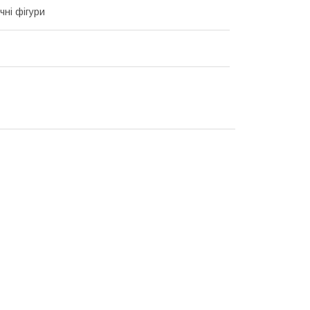
чні фігури