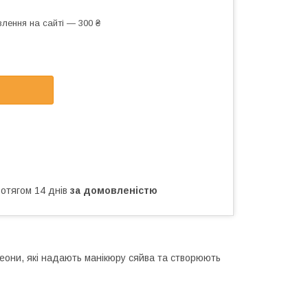
лення на сайті — 300 ₴
ротягом 14 днів
за домовленістю
елеони, які надають манікюру сяйва та створюють