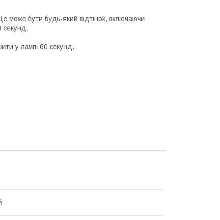
 Це може бути будь-який відтінок, включаючи
 секунд.
ити у лампі 60 секунд.
й