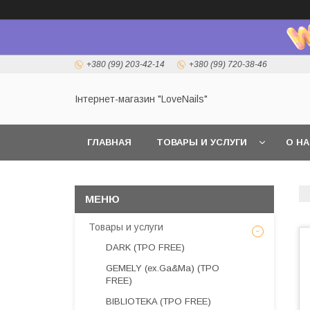
+380 (99) 203-42-14
+380 (99) 720-38-46
Інтернет-магазин "LoveNails"
ГЛАВНАЯ
ТОВАРЫ И УСЛУГИ
О Н
Товары и услуги
DARK (TPO FREE)
GEMELY (ex.Ga&Ma) (TPO
FREE)
BIBLIOTEKA (TPO FREE)