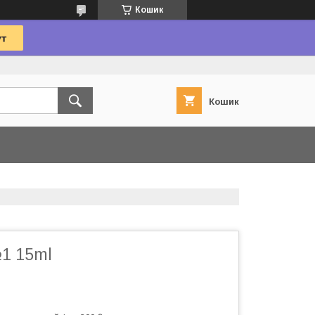
Кошик
Кошик
№1 15ml