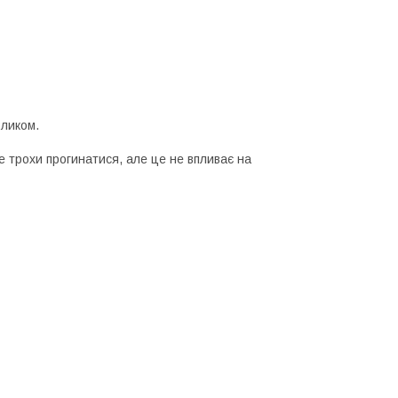
зликом.
 трохи прогинатися, але це не впливає на