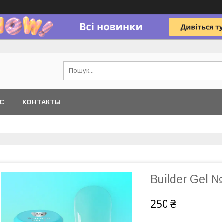
АС
КОНТАКТЫ
Builder Gel 
250 ₴