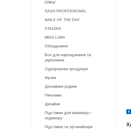
DNKa'
SAGA PROFESSIONAL
NAILS OF THE DAY
STALEKS
MISS LUNA
Обладнання
Все для нарощування та
укріплення
Одноразова продукція
Фрези
Допоміжні рідини
Пензлики
Дизайни
Підставки для манікюру і
педикюру
Х
Підставки та органайзери