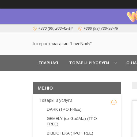
+380 (99) 203-42-14
+380 (99) 720-38-46
Інтернет-магазин "LoveNails"
ГЛАВНАЯ
ТОВАРЫ И УСЛУГИ
О Н
Товары и услуги
DARK (TPO FREE)
GEMELY (ex.Ga&Ma) (TPO
FREE)
BIBLIOTEKA (TPO FREE)