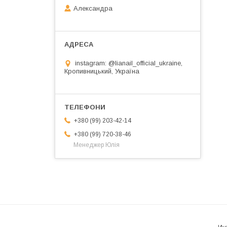
Александра
instagram: @lianail_official_ukraine,
Кропивницький, Україна
+380 (99) 203-42-14
+380 (99) 720-38-46
Менеджер Юлія